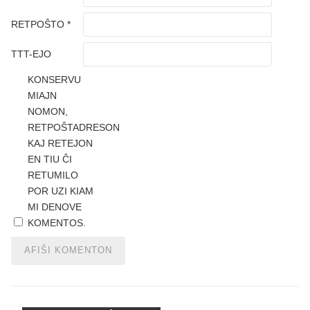
RETPOŜTO
*
TTT-EJO
KONSERVU
MIAJN
NOMON,
RETPOŜTADRESON
KAJ RETEJON
EN TIU ĈI
RETUMILO
POR UZI KIAM
MI DENOVE
KOMENTOS.