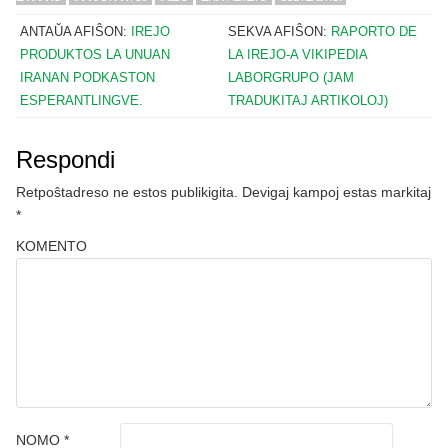
ANTAŬA AFIŜON:
IREJO
SEKVA AFIŜON:
RAPORTO DE
PRODUKTOS LA UNUAN
LA IREJO-A VIKIPEDIA
IRANAN PODKASTON
LABORGRUPO (JAM
ESPERANTLINGVE.
TRADUKITAJ ARTIKOLOJ)
Respondi
Retpoŝtadreso ne estos publikigita.
Devigaj kampoj estas markitaj
*
KOMENTO
NOMO
*