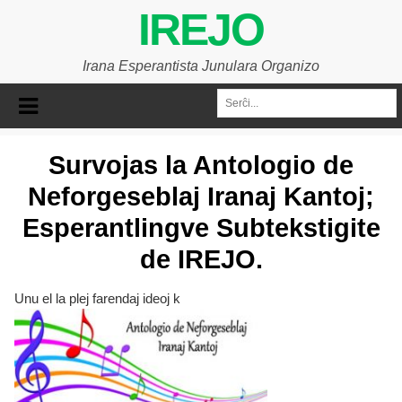
IREJO
Irana Esperantista Junulara Organizo
Survojas la Antologio de
Neforgeseblaj Iranaj Kantoj;
Esperantlingve Subtekstigite
de IREJO.
Unu el la plej farendaj ideoj k