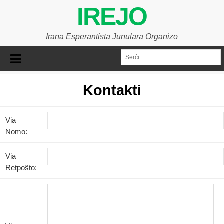
IREJO
Irana Esperantista Junulara Organizo
Kontakti
Via
Nomo:
Via
Retpoŝto: