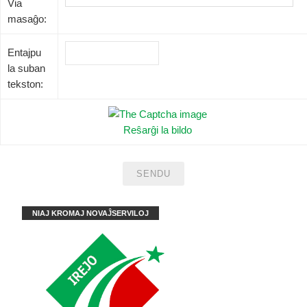
Via
masaĝo:
Entajpu
la suban
tekston:
Reŝarĝi la bildo
NIAJ KROMAJ NOVAĴSERVILOJ