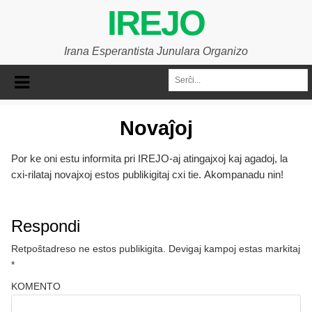
IREJO
Irana Esperantista Junulara Organizo
Novaĵoj
Por ke oni estu informita pri IREJO-aj atingajxoj kaj agadoj, la
cxi-rilataj novajxoj estos publikigitaj cxi tie. Akompanadu nin!
Respondi
Retpoŝtadreso ne estos publikigita.
Devigaj kampoj estas markitaj
*
KOMENTO