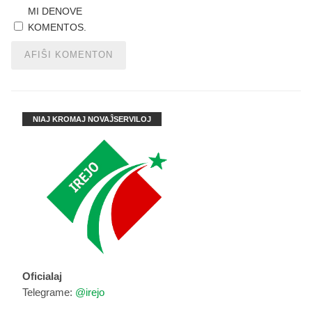
MI DENOVE
KOMENTOS.
NIAJ KROMAJ NOVAĴSERVILOJ
Oficialaj
Telegrame:
@irejo