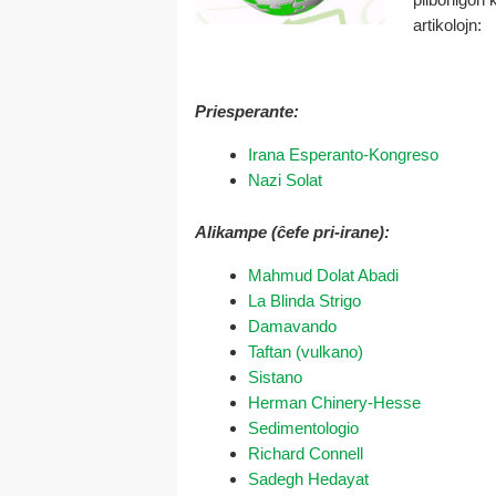
artikolojn:
Priesperante:
Irana Esperanto-Kongreso
Nazi Solat
Alikampe (ĉefe pri-irane):
Mahmud Dolat Abadi
La Blinda Strigo
Damavando
Taftan (vulkano)
Sistano
Herman Chinery-Hesse
Sedimentologio
Richard Connell
Sadegh Hedayat