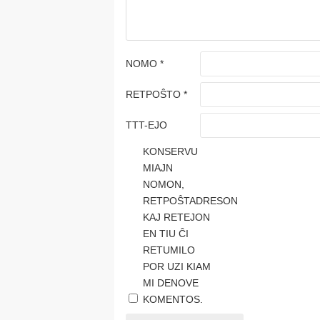
NOMO
*
RETPOŜTO
*
TTT-EJO
KONSERVU
MIAJN
NOMON,
RETPOŜTADRESON
KAJ RETEJON
EN TIU ĈI
RETUMILO
POR UZI KIAM
MI DENOVE
KOMENTOS.