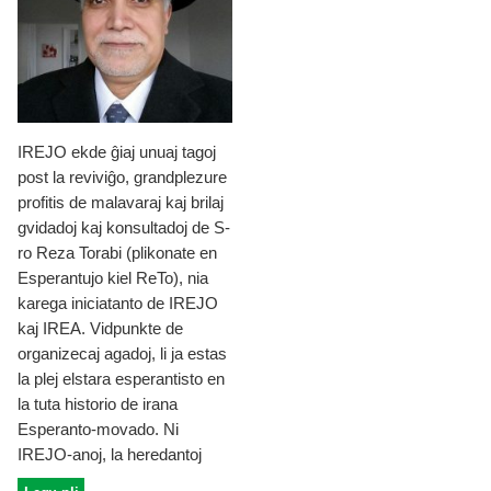
IREJO ekde ĝiaj unuaj tagoj
post la reviviĝo, grandplezure
profitis de malavaraj kaj brilaj
gvidadoj kaj konsultadoj de S-
ro Reza Torabi (plikonate en
Esperantujo kiel ReTo), nia
karega iniciatanto de IREJO
kaj IREA. Vidpunkte de
organizecaj agadoj, li ja estas
la plej elstara esperantisto en
la tuta historio de irana
Esperanto-movado. Ni
IREJO-anoj, la heredantoj