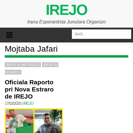
IREJO
Irana Esperantista Junulara Organizo
Mojtaba Jafari
IREJO-AJ AKTIVULOJ
IREJO-AJ
NOVAĴOJ
Oficiala Raporto
pri Nova Estraro
de IREJO
17/03/2020
|
IREJO