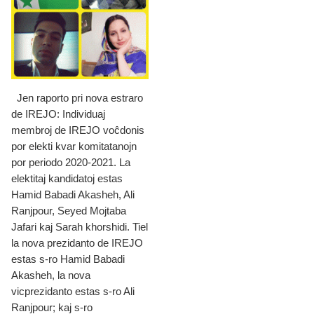
Jen raporto pri nova estraro
de IREJO: Individuaj
membroj de IREJO voĉdonis
por elekti kvar komitatanojn
por periodo 2020-2021. La
elektitaj kandidatoj estas
Hamid Babadi Akasheh, Ali
Ranjpour, Seyed Mojtaba
Jafari kaj Sarah khorshidi. Tiel
la nova prezidanto de IREJO
estas s-ro Hamid Babadi
Akasheh, la nova
vicprezidanto estas s-ro Ali
Ranjpour; kaj s-ro