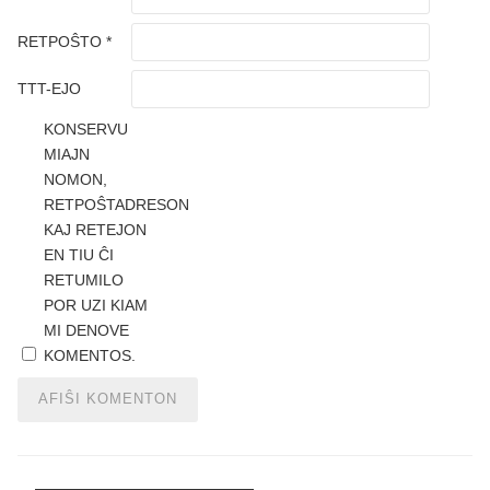
RETPOŜTO
*
TTT-EJO
KONSERVU
MIAJN
NOMON,
RETPOŜTADRESON
KAJ RETEJON
EN TIU ĈI
RETUMILO
POR UZI KIAM
MI DENOVE
KOMENTOS.