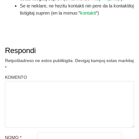
Se ie neklare, ne hezitu kontakti nin pere da la kontaktiloj
listigitaj supren (en la menuo “
kontakti
“)
Respondi
Retpoŝtadreso ne estos publikigita.
Devigaj kampoj estas markitaj
*
KOMENTO
NOMO
*