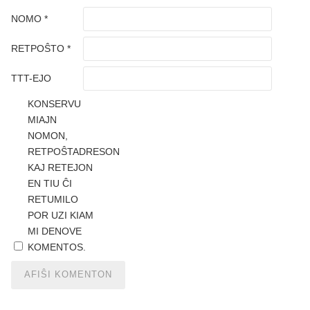
NOMO
*
RETPOŜTO
*
TTT-EJO
KONSERVU
MIAJN
NOMON,
RETPOŜTADRESON
KAJ RETEJON
EN TIU ĈI
RETUMILO
POR UZI KIAM
MI DENOVE
KOMENTOS.