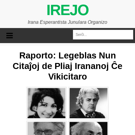
IREJO
Irana Esperantista Junulara Organizo
Raporto: Legeblas Nun
Citaĵoj de Pliaj Irananoj Ĉe
Vikicitaro