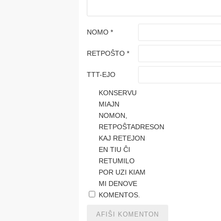
NOMO
*
RETPOŜTO
*
TTT-EJO
KONSERVU
MIAJN
NOMON,
RETPOŜTADRESON
KAJ RETEJON
EN TIU ĈI
RETUMILO
POR UZI KIAM
MI DENOVE
KOMENTOS.