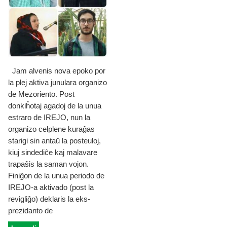
Jam alvenis nova epoko por
la plej aktiva junulara organizo
de Mezoriento. Post
donkiĥotaj agadoj de la unua
estraro de IREJO, nun la
organizo celplene kuraĝas
starigi sin antaŭ la posteuloj,
kiuj sindediĉe kaj malavare
trapaŝis la saman vojon.
Finiĝon de la unua periodo de
IREJO-a aktivado (post la
revigliĝo) deklaris la eks-
prezidanto de